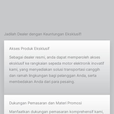
Jadilah Dealer dengan Keuntungan Eksklusif!
Akses Produk Eksklusif
Sebagai dealer resmi, anda dapat memperoleh akses
eksklusif ke rangkaian sepeda motor elektronik inovatif
kami, yang menyediakan solusi transportasi canggih
dan ramah lingkungan bagi pelanggan Anda, serta
membedakan Anda dari para pesaing.
Dukungan Pemasaran dan Materi Promosi
Manfaatkan dukungan pemasaran komprehensif kami,