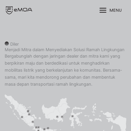
Lewati
MENU
ke
konten
Diler
Menjadi Mitra dalam Menyediakan Solusi Ramah Lingkungan
Bergabunglah dengan jaringan dealer dan mitra kami yang
berpikiran maju dan berdedikasi untuk menghadirkan
mobilitas listrik yang berkelanjutan ke komunitas. Bersama-
sama, mari kita mendorong perubahan dan membentuk
masa depan transportasi ramah lingkungan.