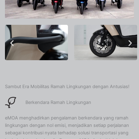
Sambut Era Mobilitas Ramah Lingkungan dengan Antusias!
Berkendara Ramah Lingkungan
eMOA menghadirkan pengalaman berkendara yang ramah
lingkungan dengan nol emisi, menjadikan setiap perjalanan
sebagai kontribusi nyata terhadap solusi transportasi yang