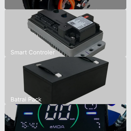
Motor Penggerak Listrik (BLDC)
Smart Controler
Batrai Pack